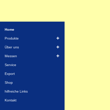
Home
Produkte
Über uns
Messen
Service
Export
Shop
hilfreiche Links
Kontakt