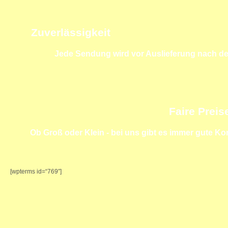
Zuverlässigkeit
Jede Sendung wird vor Auslieferung nach dem
Faire Preis
Ob Groß oder Klein - bei uns gibt es immer gute K
[wpterms id=“769″]