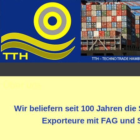
Über uns
Wir beliefern seit 100 Jahren di
Exporteure mit FAG und 